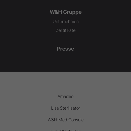
W&H Gruppe
Unternehmen
Zertifikate
Presse
Amadeo
Lisa Sterilisator
W&H Med Console