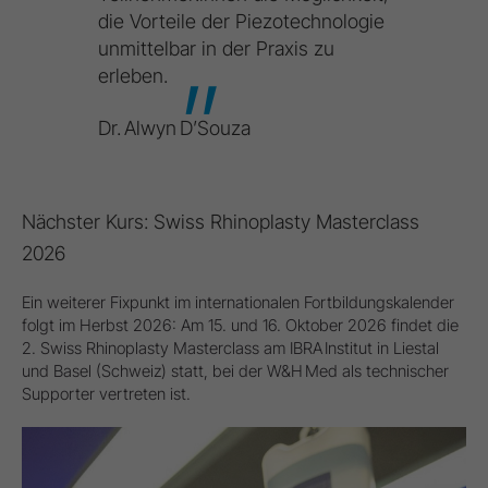
die
Vorteile
der
Piezotechnologie
unmittelbar
in
der
Praxis
zu
erleben.
Dr. Alwyn D’Souza
Nächster Kurs: Swiss Rhinoplasty Masterclass
2026
Ein weiterer Fixpunkt im internationalen Fortbildungskalender
folgt im Herbst 2026: Am 15. und 16. Oktober 2026 findet die
2. Swiss Rhinoplasty Masterclass am IBRA Institut in Liestal
und Basel (Schweiz) statt, bei der W&H Med als technischer
Supporter vertreten ist.