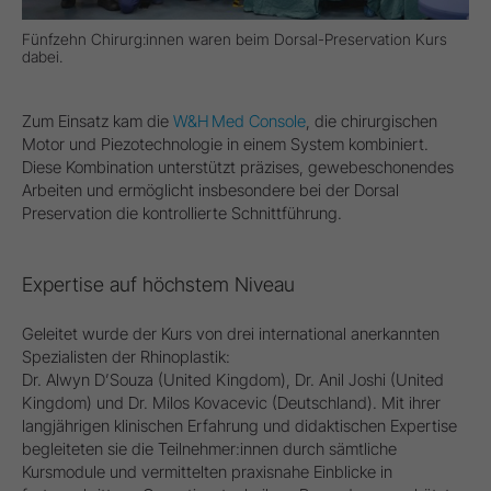
Fünfzehn Chirurg:innen waren beim Dorsal-Preservation Kurs
dabei.
Zum Einsatz kam die
W&H Med Console
, die chirurgischen
Motor und Piezotechnologie in einem System kombiniert.
Diese Kombination unterstützt präzises, gewebeschonendes
Arbeiten und ermöglicht insbesondere bei der Dorsal
Preservation die kontrollierte Schnittführung.
Expertise auf höchstem Niveau
Geleitet wurde der Kurs von drei international anerkannten
Spezialisten der Rhinoplastik:
Dr. Alwyn D’Souza (United Kingdom), Dr. Anil Joshi (United
Kingdom) und Dr. Milos Kovacevic (Deutschland). Mit ihrer
langjährigen klinischen Erfahrung und didaktischen Expertise
begleiteten sie die Teilnehmer:innen durch sämtliche
Kursmodule und vermittelten praxisnahe Einblicke in