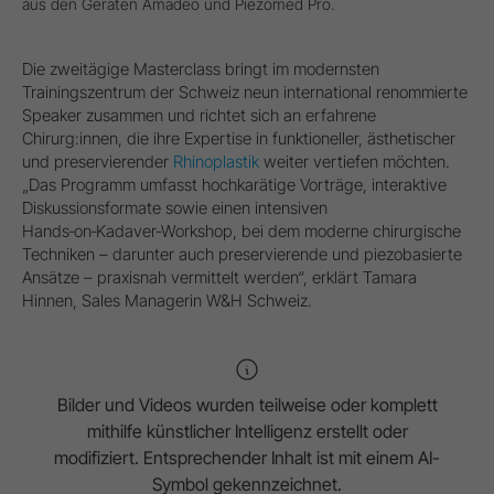
aus den Geräten Amadeo und Piezomed Pro.
Die zweitägige Masterclass bringt im modernsten
Trainingszentrum der Schweiz neun international renommierte
Speaker zusammen und richtet sich an erfahrene
Chirurg:innen, die ihre Expertise in funktioneller, ästhetischer
und preservierender
Rhinoplastik
weiter vertiefen möchten.
„Das Programm umfasst hochkarätige Vorträge, interaktive
Diskussionsformate sowie einen intensiven
Hands‑on‑Kadaver‑Workshop, bei dem moderne chirurgische
Techniken – darunter auch preservierende und piezobasierte
Ansätze – praxisnah vermittelt werden“, erklärt Tamara
Hinnen, Sales Managerin W&H Schweiz.
Bilder und Videos wurden teilweise oder komplett
mithilfe künstlicher Intelligenz erstellt oder
modifiziert. Entsprechender Inhalt ist mit einem AI-
Symbol gekennzeichnet.