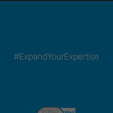
#ExpandYourExpertise