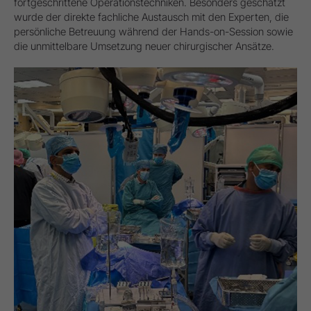
fortgeschrittene Operationstechniken. Besonders geschätzt
wurde der direkte fachliche Austausch mit den Experten, die
persönliche Betreuung während der Hands-on-Session sowie
die unmittelbare Umsetzung neuer chirurgischer Ansätze.