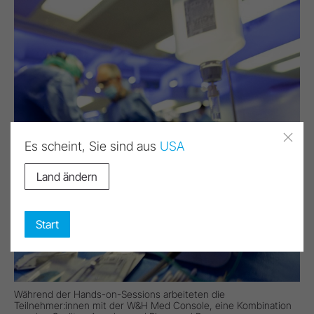
Es scheint, Sie sind aus
USA
Land ändern
Start
Während der Hands-on-Sessions arbeiteten die
Teilnehmer:innen mit der W&H Med Console, eine Kombination