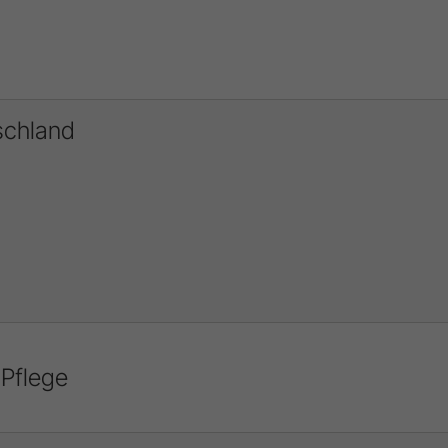
schland
 Pflege