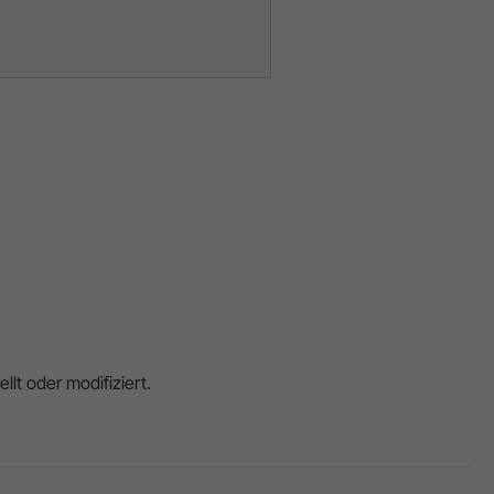
llt oder modifiziert.