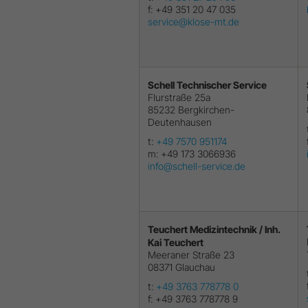
f:
+49 351 20 47 035
service@klose-mt.de
Schell Technischer Service
Flurstraße 25a
85232
Bergkirchen-
Deutenhausen
t:
+49 7570 951174
m:
+49 173 3066936
info@schell-service.de
Teuchert Medizintechnik / Inh.
Kai Teuchert
Meeraner Straße 23
08371
Glauchau
t:
+49 3763 778778 0
f:
+49 3763 778778 9