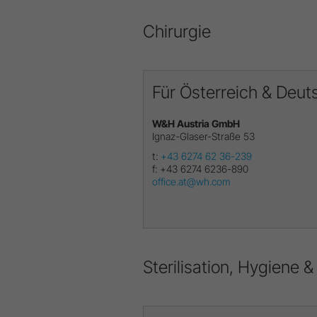
Chirurgie
Für Österreich & Deut
W&H Austria GmbH
Ignaz-Glaser-Straße 53
t:
+43 6274 62 36-239
f:
+43 6274 6236-890
office.at@wh.com
Sterilisation, Hygiene &