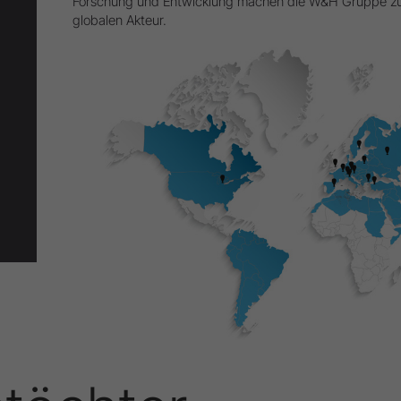
Forschung und Entwicklung machen die W&H Gruppe zu 
globalen Akteur.