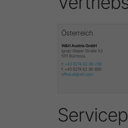
Vertrieb
Österreich
W&H Austria GmbH
Ignaz-Glaser Straße 53
5111
Bürmoos
t:
+43 6274 62 36-239
f:
+43 6274 62 36-890
office.at@wh.com
Servicep