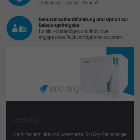
„Beladung – Zyklus – Patient“
Benutzerauthentifizierung und Option zur
Beladungsfreigabe
für ein vollständiges und individuell
angepasstes Rückverfolgbarkeitssystem
Leistung
Die fortschrittliche und patentierte Eco Dry-Technologie