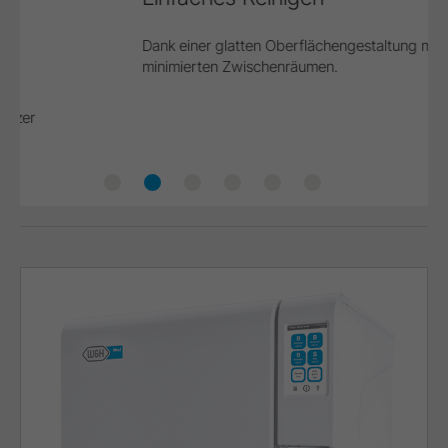
Dank einer glatten Oberflächengestaltung mit
minimierten Zwischenräumen.
Einfaches Befüllen
Einfaches Reinigen
Äußerst komfortabel
Passt überall hinein
Praktisches Design
Müheloser Zugang