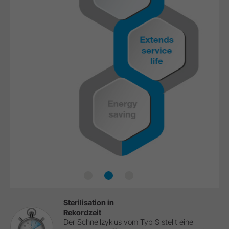
Zeiteinsparung
Verlängerte Lebensdauer
Energieeinsparung
Sterilisation in
Rekordzeit
Der Schnellzyklus vom Typ S stellt eine