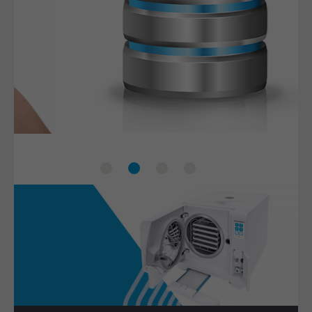
Lisa Mobile App
Zusätzliches Back-up
Barcode-Scanner
Benutzerverwaltung