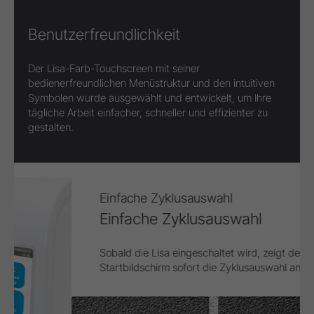
Benutzerfreundlichkeit
Der Lisa-Farb-Touchscreen mit seiner
bedienerfreundlichen Menüstruktur und den intuitiven
Symbolen wurde ausgewählt und entwickelt, um Ihre
tägliche Arbeit einfacher, schneller und effizienter zu
gestalten.
Einfache Zyklusauswahl
Einfache Zyklusauswahl
Sobald die Lisa eingeschaltet wird, zeigt der
Startbildschirm sofort die Zyklusauswahl an.