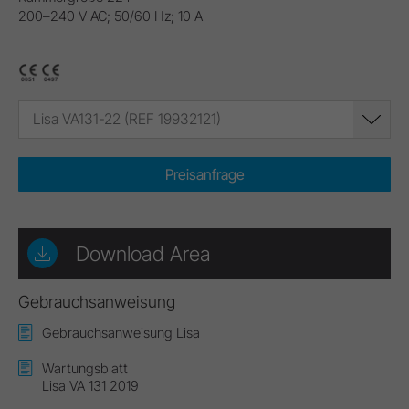
200–240 V AC; 50/60 Hz; 10 A
Lisa VA131-22 (REF 19932121)
Preisanfrage
Download Area
Gebrauchsanweisung
Gebrauchsanweisung Lisa
Wartungsblatt
Lisa VA 131 2019