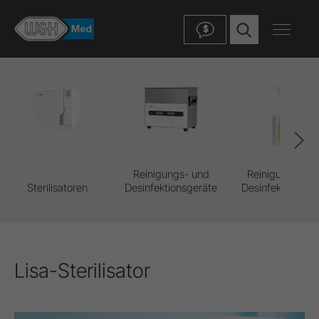
$
Reinigungs- und
Reinigungs- un
Sterilisatoren
Desinfektionsgeräte
Desinfektionsmit
Lisa-Sterilisator