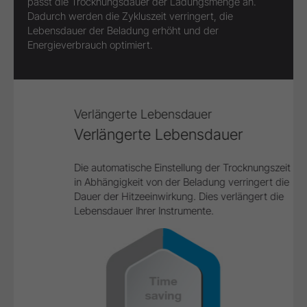
passt die Trocknungsdauer der Ladungsmenge an.
Dadurch werden die Zykluszeit verringert, die
Lebensdauer der Beladung erhöht und der
Energieverbrauch optimiert.
Verlängerte Lebensdauer
Verlängerte Lebensdauer
Die automatische Einstellung der Trocknungszeit
in Abhängigkeit von der Beladung verringert die
Dauer der Hitzeeinwirkung. Dies verlängert die
Lebensdauer Ihrer Instrumente.