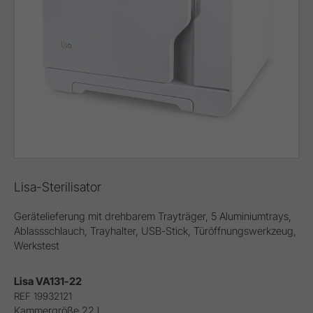
Lisa-Sterilisator
Gerätelieferung mit drehbarem Trayträger, 5 Aluminiumtrays,
Ablassschlauch, Trayhalter, USB-Stick, Türöffnungswerkzeug,
Werkstest
Lisa VA131-22
REF 19932121
Kammergröße 22 l