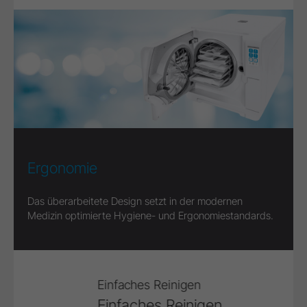
Ergonomie
Das überarbeitete Design setzt in der modernen
Medizin optimierte Hygiene- und Ergonomiestandards.
Einfaches Reinigen
Einfaches Reinigen