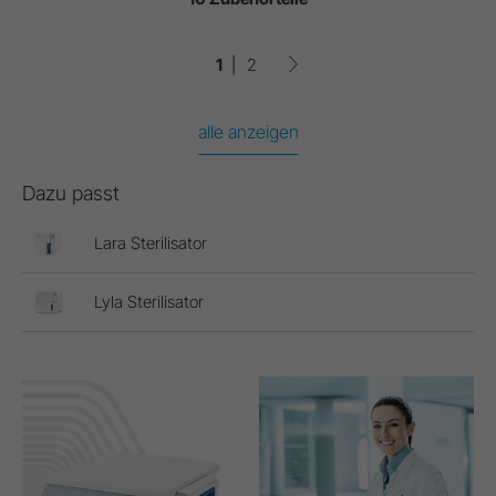
1
2
alle anzeigen
Dazu passt
Lara Sterilisator
Lyla Sterilisator