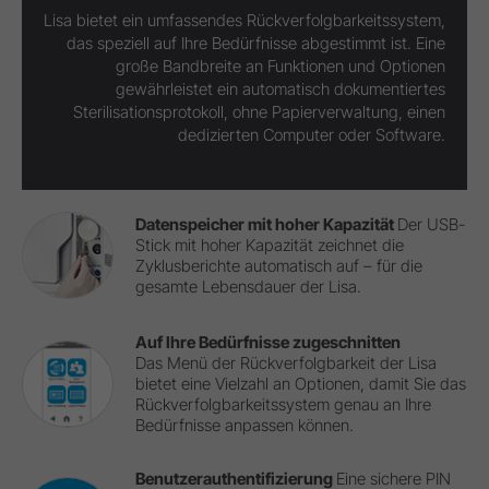
Lisa bietet ein umfassendes Rückverfolgbarkeitssystem,
das speziell auf Ihre Bedürfnisse abgestimmt ist. Eine
große Bandbreite an Funktionen und Optionen
gewährleistet ein automatisch dokumentiertes
Sterilisationsprotokoll, ohne Papierverwaltung, einen
dedizierten Computer oder Software.
Datenspeicher mit hoher Kapazität
Der USB-
Stick mit hoher Kapazität zeichnet die
Zyklusberichte automatisch auf – für die
gesamte Lebensdauer der Lisa.
Auf Ihre Bedürfnisse zugeschnitten
Das Menü der Rückverfolgbarkeit der Lisa
bietet eine Vielzahl an Optionen, damit Sie das
Rückverfolgbarkeitssystem genau an Ihre
Bedürfnisse anpassen können.
Benutzerauthentifizierung
Eine sichere PIN