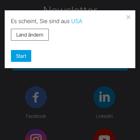
Newsletter
Es scheint, Sie sind aus
USA
Land ändern
Start
Absenden
Facebook
LinkedIn