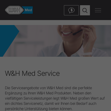
$
W&H Med Service
Die Serviceangebote von W&H Med sind die perfekte
Ergänzung zu Ihren W&H Med Produkten. Neben den
vielfältigen Serviceleistungen legt W&H Med großen Wert auf
ein dichtes Servicenetz, damit wir Ihnen bei Bedarf auch
persönliche Unterstützung bieten können.