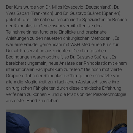
Der Kurs wurde von Dr. Milos Kovacevic (Deutschland), Dr.
Yves Saban (Frankreich) und Dr. Gustavo Suárez (Spanien)
geleitet, drei international renommierte Spezialisten im Bereich
der Rhinoplastik. Gemeinsam vermittelten sie den
Teilnehmer:innen fundierte Einblicke und praxisnahe
Anleitungen zu den neuesten chirurgischen Methoden. „Es
war eine Freude, gemeinsam mit W&H Med einen Kurs zur
Dorsal-Preservation auszurichten. Die chirurgischen
Bedingungen waren optimal“, so Dr. Gustavo Suárez. „Es
bereichert ungemein, neue Ansätze der Rhinoplastik mit einem
internationalen Fachpublikum zu teilen.“ Die hoch motivierte
Gruppe erfahrener Rhinoplastik-Chirurg:innen schätzte vor
allem die Möglichkeit zum fachlichen Austausch sowie ihre
chirurgischen Fähigkeiten durch diese praktische Erfahrung
verfeinern zu können – und die Präzision der Piezotechnologie
aus erster Hand zu erleben.