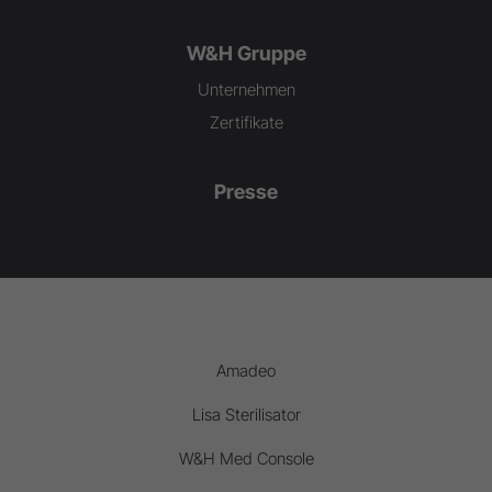
W&H Gruppe
Unternehmen
Zertifikate
Presse
Amadeo
Lisa Sterilisator
W&H Med Console