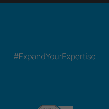
#ExpandYourExpertise