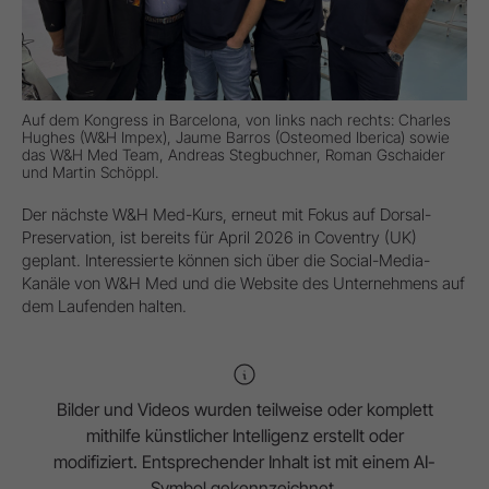
Auf dem Kongress in Barcelona, von links nach rechts: Charles
Hughes (W&H Impex), Jaume Barros (Osteomed Iberica) sowie
das W&H Med Team, Andreas Stegbuchner, Roman Gschaider
und Martin Schöppl.
Der nächste W&H Med-Kurs, erneut mit Fokus auf Dorsal-
Preservation, ist bereits für April 2026 in Coventry (UK)
geplant. Interessierte können sich über die Social-Media-
Kanäle von W&H Med und die Website des Unternehmens auf
dem Laufenden halten.
Bilder und Videos wurden teilweise oder komplett
mithilfe künstlicher Intelligenz erstellt oder
modifiziert. Entsprechender Inhalt ist mit einem AI-
Symbol gekennzeichnet.