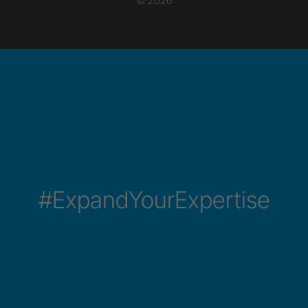
© 2026
#ExpandYourExpertise