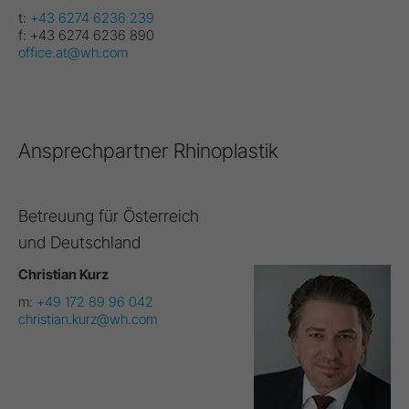
t:
+43 6274 6236 239
f:
+43 6274 6236 890
office.at@wh.com
Ansprechpartner Rhinoplastik
Betreuung für Österreich
und Deutschland
Christian Kurz
m:
+49 172 89 96 042
christian.kurz@wh.com