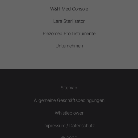
W&H Med Console
Lara Sterilisator
Piezomed Pro Instrumente
Unternehmen
Sitemap
Allgemeine Geschäftsbedingungen
Whistleblower
Impressum / Datenschutz