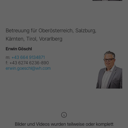
Betreuung für Oberösterreich, Salzburg,
Kärnten, Tirol, Vorarlberg
Erwin Göschl
m:
+43 664 9134871
f:
+43 6274 6236-890
erwin.goeschl@wh.com
Bilder und Videos wurden teilweise oder komplett