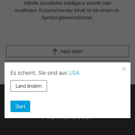
mithilfe künstlicher Intelligenz erstellt oder
modifiziert. Entsprechender Inhalt ist mit einem AI-
Symbol gekennzeichnet.
nach oben
Seite drucken
Es scheint, Sie sind aus
USA
Land ändern
Start
Newsletter