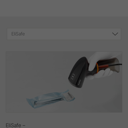
EliSafe
EliSafe –