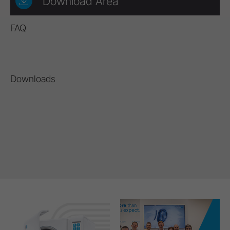
Download Area
FAQ
Downloads