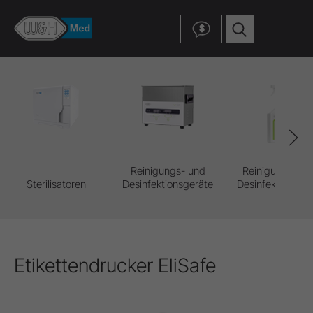
$
Reinigungs- und
Reinigungs- un
Sterilisatoren
Desinfektionsgeräte
Desinfektionsmit
Etikettendrucker EliSafe