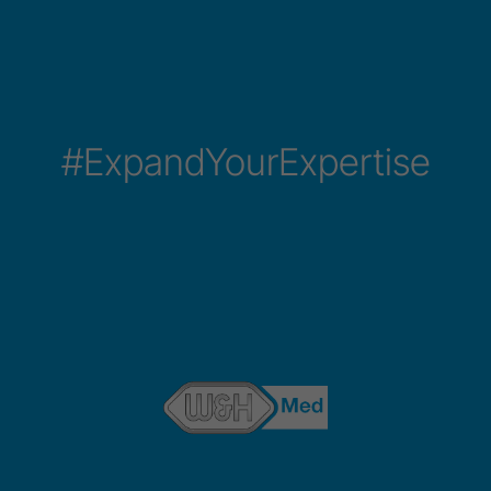
#ExpandYourExpertise