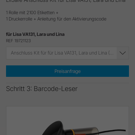
1 Rolle mit 2100 Etiketten +
1 Druckerrolle + Anleitung für den Aktivierungscode
für Lisa VA131, Lara und Lina
REF 19721123
Anschluss Kit für für Lisa VA131, Lara und Lina (REF 19721123)
Preisanfrage
Schritt 3: Barcode-Leser