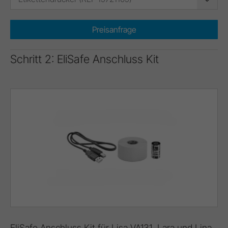
Preisanfrage
Schritt 2: EliSafe Anschluss Kit
EliSafe Anschluss Kit für Lisa VA131, Lara und Lina