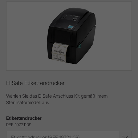
EliSafe Etikettendrucker
Wählen Sie das EliSafe Anschluss Kit gemäß Ihrem
Sterilisatormodell aus
Etikettendrucker
REF 19721109
Etikettendrucker (REF 19721109)