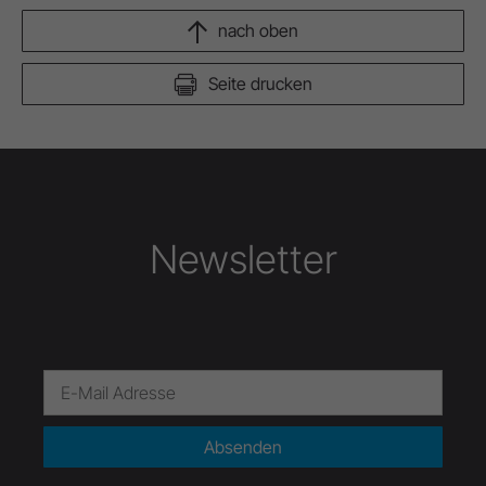
nach oben
Seite drucken
Newsletter
Absenden