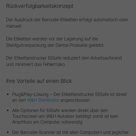
Rückverfolgbarkeitskonzept
Der Ausdruck der Barcode-Etiketten erfolgt automatisch oder
manuell.
Die Etiketten werden vor der Lagerung auf die
Sterilgutverpackung der Dental Produkte geklebt.
Der Etikettendrucker EliSafe reduziert den Arbeitsaufwand
und minimiert das Fehlerrisiko.
Ihre Vorteile auf einen Blick
Plug&Play-Lösung – Der Etikettendrucker EliSafe ist direkt
an den
W&H Sterilisator
angeschlossen
Alle Optionen für EliSafe werden direkt über den
Touchscreen am W&H Autoklav betätigt somit ist kein
Anschluss am Computer notwendig
Der Barcode-Scanner ist mit allen Computern und jeglicher