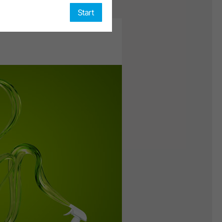
Start