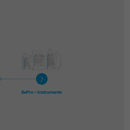
BePro – Instrumente