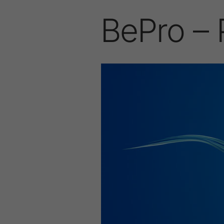
BePro – 