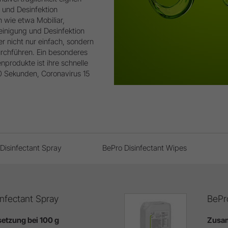
g und Desinfektion
n wie etwa Mobiliar,
einigung und Desinfektion
r nicht nur einfach, sondern
rchführen. Ein besonderes
nprodukte ist ihre schnelle
 60 Sekunden, Coronavirus 15
Disinfectant Spray
BePro Disinfectant Wipes
nfectant Spray
BePr
tzung bei 100 g
Zusam