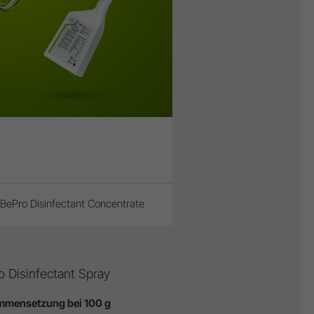
BePro Disinfectant Concentrate
o Disinfectant Spray
mensetzung bei 100 g