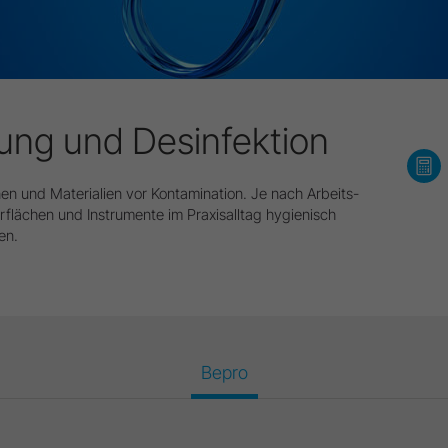
gung und Desinfektion
en und Materialien vor Kontamination. Je nach Arbeits-
flächen und Instrumente im Praxisalltag hygienisch
en.
Bepro