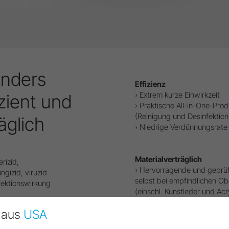
onders
Effizienz
› Extrem kurze Einwirkzeit
zient und
› Praktische All-in-One-Pro
(Reinigung und Desinfektion
äglich
› Niedrige Verdünnungsrate 
Materialverträglich
rizid,
› Hervorragende und geprüft
ngizid, viruzid
selbst bei empfindlichen Ob
fektionswirkung
(einschl. Kunstleder und Acr
› Hautschonend und dermat
d aus
USA
› Nachfüllpackung