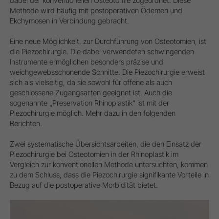
dabei der konventionellen Osteotomie zugeordnet. Diese
Methode wird häufig mit postoperativen Ödemen und
Ekchymosen in Verbindung gebracht.
Eine neue Möglichkeit, zur Durchführung von Osteotomien, ist
die Piezochirurgie. Die dabei verwendeten schwingenden
Instrumente ermöglichen besonders präzise und
weichgewebsschonende Schnitte. Die Piezochirurgie erweist
sich als vielseitig, da sie sowohl für offene als auch
geschlossene Zugangsarten geeignet ist. Auch die
sogenannte „Preservation Rhinoplastik“ ist mit der
Piezochirurgie möglich. Mehr dazu in den folgenden
Berichten.
Zwei systematische Übersichtsarbeiten, die den Einsatz der
Piezochirurgie bei Osteotomien in der Rhinoplastik im
Vergleich zur konventionellen Methode untersuchten, kommen
zu dem Schluss, dass die Piezochirurgie signifikante Vorteile in
Bezug auf die postoperative Morbidität bietet.