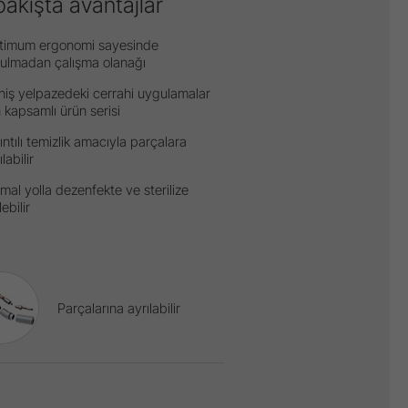
bakışta avantajlar
timum ergonomi sayesinde
ulmadan çalışma olanağı
iş yelpazedeki cerrahi uygulamalar
n kapsamlı ürün serisi
ıntılı temizlik amacıyla parçalara
ılabilir
mal yolla dezenfekte ve sterilize
lebilir
Parçalarına ayrılabilir