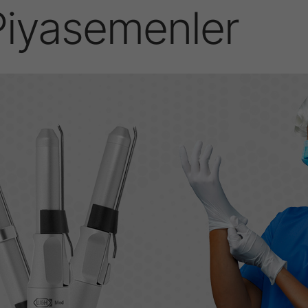
Piyasemenler