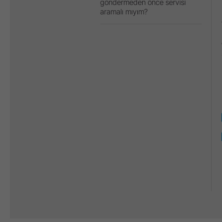
göndermeden önce servisi
aramalı mıyım?