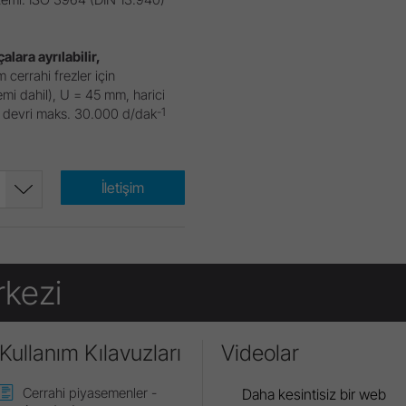
çalara ayrılabilir,
cerrahi frezler için
emi dahil), U = 45 mm, harici
-1
r devri maks. 30.000 d/dak
İletişim
rkezi
Kullanım Kılavuzları
Videolar
Cerrahi piyasemenler -
Daha kesintisiz bir web