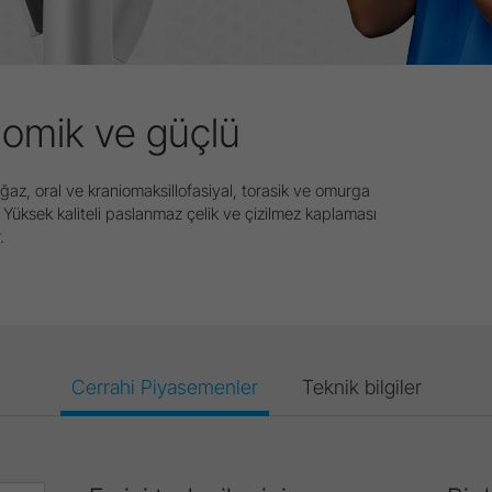
nomik ve güçlü
ğaz, oral ve kraniomaksillofasiyal, torasik ve omurga
tir. Yüksek kaliteli paslanmaz çelik ve çizilmez kaplaması
.
Cerrahi Piyasemenler
Teknik bilgiler