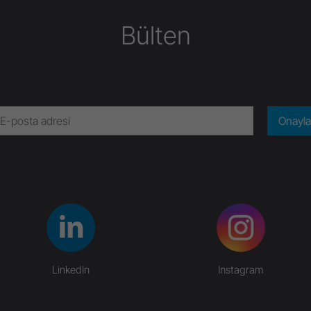
Bülten
Onayla
LinkedIn
Instagram