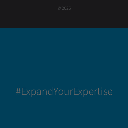
© 2026
#ExpandYourExpertise