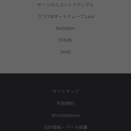
サージカルコントラアングル
クラスBオートクレーブ Lara
Multidem
EliSafe
Seal2
サイトマップ
利用規約
Whistleblower
法的情報・データ保護