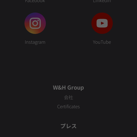
Facebook
LinkedIn
Instagram
YouTube
W&H Group
会社
Certificates
プレス