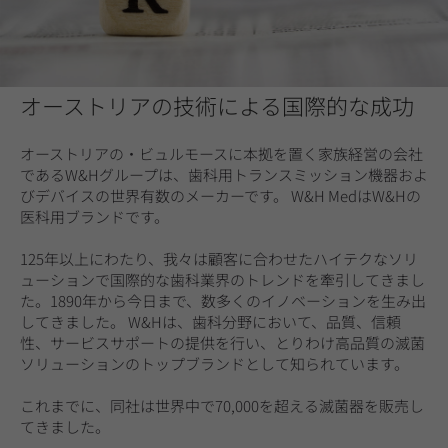
オーストリアの技術による国際的な成功
オーストリアの・ビュルモースに本拠を置く家族経営の会社
であるW&Hグループは、歯科用トランスミッション機器およ
びデバイスの世界有数のメーカーです。 W&H MedはW&Hの
医科用ブランドです。
125年以上にわたり、我々は顧客に合わせたハイテクなソリ
ューションで国際的な歯科業界のトレンドを牽引してきまし
た。1890年から今日まで、数多くのイノベーションを生み出
してきました。 W&Hは、歯科分野において、品質、信頼
性、サービスサポートの提供を行い、とりわけ高品質の滅菌
ソリューションのトップブランドとして知られています。
これまでに、同社は世界中で70,000を超える滅菌器を販売し
てきました。