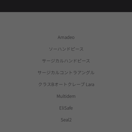
Amadeo
ソーハンドピース
サージカルハンドピース
サージカルコントラアングル
クラスBオートクレーブ Lara
Multidem
EliSafe
Seal2