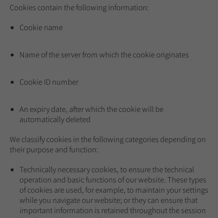
Cookies contain the following information:
Cookie name
Name of the server from which the cookie originates
Cookie ID number
An expiry date, after which the cookie will be
automatically deleted
We classify cookies in the following categories depending on
their purpose and function:
Technically necessary cookies, to ensure the technical
operation and basic functions of our website. These types
of cookies are used, for example, to maintain your settings
while you navigate our website; or they can ensure that
important information is retained throughout the session