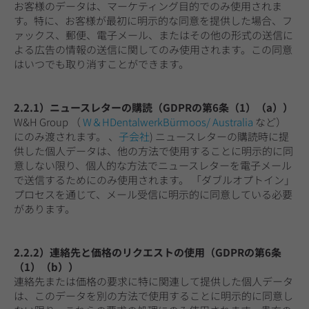
お客様のデータは、マーケティング目的でのみ使用されま
す。特に、お客様が最初に明示的な同意を提供した場合、フ
ァックス、郵便、電子メール、またはその他の形式の送信に
よる広告の情報の送信に関してのみ使用されます。この同意
はいつでも取り消すことができます。
2.2.1）ニュースレターの購読（GDPRの第6条（1）（a））
W&H Group （
W＆HDentalwerkBürmoos/ Australia
など）
にのみ渡されます。 、
子会社
) ニュースレターの購読時に提
供した個人データは、他の方法で使用することに明示的に同
意しない限り、個人的な方法でニュースレターを電子メール
で送信するためにのみ使用されます。 「ダブルオプトイン」
プロセスを通じて、メール受信に明示的に同意している必要
があります。
2.2.2）連絡先と価格のリクエストの使用（GDPRの第6条
（1）（b））
連絡先または価格の要求に特に関連して提供した個人データ
は、このデータを別の方法で使用することに明示的に同意し