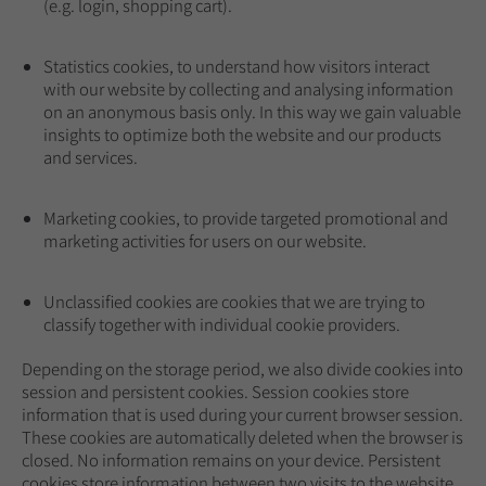
(e.g. login, shopping cart).
Statistics cookies, to understand how visitors interact
with our website by collecting and analysing information
on an anonymous basis only. In this way we gain valuable
insights to optimize both the website and our products
and services.
Marketing cookies, to provide targeted promotional and
marketing activities for users on our website.
Unclassified cookies are cookies that we are trying to
classify together with individual cookie providers.
Depending on the storage period, we also divide cookies into
session and persistent cookies. Session cookies store
information that is used during your current browser session.
These cookies are automatically deleted when the browser is
closed. No information remains on your device. Persistent
cookies store information between two visits to the website.