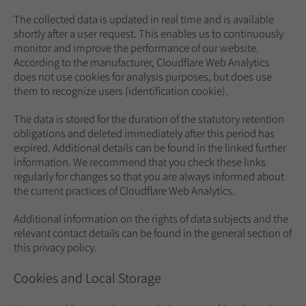
The collected data is updated in real time and is available
shortly after a user request. This enables us to continuously
monitor and improve the performance of our website.
According to the manufacturer, Cloudflare Web Analytics
does not use cookies for analysis purposes, but does use
them to recognize users (identification cookie).
The data is stored for the duration of the statutory retention
obligations and deleted immediately after this period has
expired. Additional details can be found in the linked further
information. We recommend that you check these links
regularly for changes so that you are always informed about
the current practices of Cloudflare Web Analytics.
Additional information on the rights of data subjects and the
relevant contact details can be found in the general section of
this privacy policy.
Cookies and Local Storage