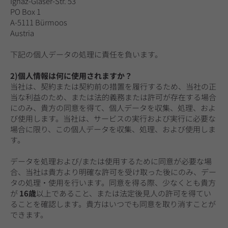
Ignaz-Glaser-Str. 53
PO Box 1
A-5111 Bürmoos
Austria
下記の個人データの処理に責任を負います。
2)個人情報は何に使用されますか？
当社は、契約または契約前の措置を履行するため、当社の正
当な利益のため、または法的義務または許可が存在する場合
にのみ、貴方の同意を得て、個人データを収集、処理、およ
び使用します。当社は、サービスの実行および実行に必要な
場合に限り、この個人データを収集、処理、および使用しま
す。
データを処理および/または使用するために同意が必要な場
合、当社は貴方より明確な許可を受け取った後にのみ、デー
タの処理・使用を行います。同意を得る際、少なくとも貴方
が
16歳
以上であること、または法定後見人の許可を得てい
ることを確認します。貴方はいつでも同意を取り消すことが
できます。