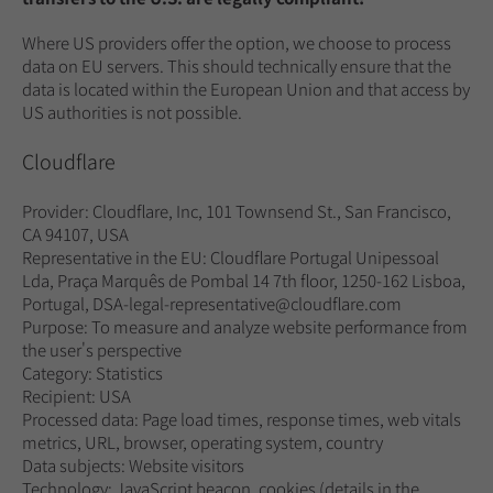
Where US providers offer the option, we choose to process
data on EU servers. This should technically ensure that the
data is located within the European Union and that access by
US authorities is not possible.
Cloudflare
Provider: Cloudflare, Inc, 101 Townsend St., San Francisco,
CA 94107, USA
Representative in the EU: Cloudflare Portugal Unipessoal
Lda, Praça Marquês de Pombal 14 7th floor, 1250-162 Lisboa,
Portugal, DSA-legal-representative@cloudflare.com
Purpose: To measure and analyze website performance from
the user's perspective
Category: Statistics
Recipient: USA
Processed data: Page load times, response times, web vitals
metrics, URL, browser, operating system, country
Data subjects: Website visitors
Technology: JavaScript beacon, cookies (details in the