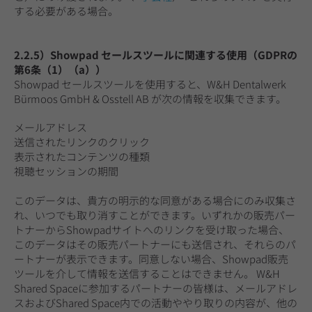
する必要がある場合。
2.2.5）Showpad セールスツールに関連する使用（GDPRの
第6条（1）（a））
Showpad セールスツールを使用すると、W&H Dentalwerk
Bürmoos GmbH & Osstell AB が次の情報を収集できます。
メールアドレス
送信されたリンクのクリック
表示されたコンテンツの種類
視聴セッションの期間
このデータは、貴方の明示的な同意がある場合にのみ収集さ
れ、いつでも取り消すことができます。いずれかの販売パー
トナーからShowpadサイトへのリンクを受け取った場合、
このデータはその販売パートナーにも送信され、それらのパ
ートナーが表示できます。同意しない場合、Showpad販売
ツールを介して情報を送信することはできません。 W&H
Shared Spaceに参加するパートナーの皆様は、メールアドレ
スおよびShared Space内での活動ややり取りの内容が、他の