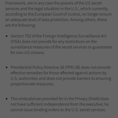
Framework, are in any case the powers of the US secret
services and the legal situation in the U.S., which currently,
according to the European Court of Justice, no longer ensure
an adequate level of data protection. Among others, these
are the following:
Section 702 of the Foreign Intelligence Surveillance Act
(FISA) does not provide for any restrictions on the
surveillance measures of the secret services or guarantees
for non-US citizens.
Presidential Policy Directive 28 (PPD-28) does not provide
effective remedies for those affected against actions by
U.S. authorities and does not provide barriers to ensuring
proportionate measures.
The ombudsman provided for in the Privacy Shield does
not have sufficient independence from the executive; he
cannot issue binding orders to the U.S. secret services.