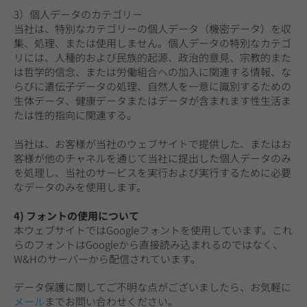
3）個人データのカテゴリー
当社は、特別なカテゴリーの個人データ（機密データ）を収
集、処理、または使用しません。個人データの特別なカテゴ
リには、人種的および民族的起源、政治的意見、宗教的また
は哲学的信念、または労働組合への加入に関連する情報、な
らびに遺伝子データの処理、自然人を一意に識別するための
生体データ、健康データまたはデータが含まれます性生活ま
たは性的指向に関連する。
当社は、お客様が当社のウェブサイトで提供した、またはお
客様が他のチャネルを通じて当社に提出した個人データのみ
を処理し、当社のサービスを実行および実行するために必要
なデータのみを使用します。
4) フォントの使用について
本ウェブサイトではGoogleフォントを使用しています。これ
らのフォントはGoogleから直接読み込まれるのではなく、
W&Hのサーバーから配信されています。
データ保護に関してご不明な点がございましたら、お気軽に
メール
までお問い合わせください。