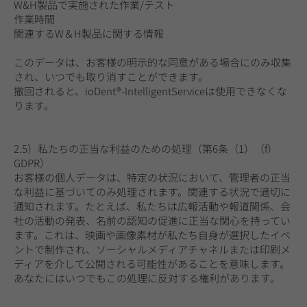
W&H製品で実施された作業/テスト
作業時間
関連するW＆H製品に関する情報
このデータは、お客様の明示的な同意がある場合にのみ収集
され、いつでも取り消すことができます。
撤回されると、ioDent®-IntelligentServiceは使用できなくな
ります。
2.5）私たちの正当な利益のための処理（第6条（1）（f）
GDPR）
お客様の個人データは、特定の状況において、管理者の正当
な利益に基づいてのみ処理されます。関連する状況で適切に
通知されます。たとえば、私たちは広報活動や報道関係、会
社の活動の発表、名前の認知の促進に正当な関心を持ってい
ます。これは、映画や画像素材が私たち自身が選択したイベ
ントで制作され、ソーシャルメディアチャネルまたは印刷メ
ディアを介して公開される可能性があることを意味します。
あなたにはいつでもこの処理に反対する権利があります。