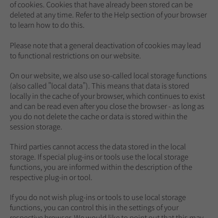
of cookies. Cookies that have already been stored can be
deleted at any time. Refer to the Help section of your browser
to learn how to do this.
Please note that a general deactivation of cookies may lead
to functional restrictions on our website.
On our website, we also use so-called local storage functions
(also called "local data"). This means that data is stored
locally in the cache of your browser, which continues to exist
and can be read even after you close the browser - as long as
you do not delete the cache or data is stored within the
session storage.
Third parties cannot access the data stored in the local
storage. If special plug-ins or tools use the local storage
functions, you are informed within the description of the
respective plug-in or tool.
If you do not wish plug-ins or tools to use local storage
functions, you can control this in the settings of your
respective browser. We would like to point out that this may