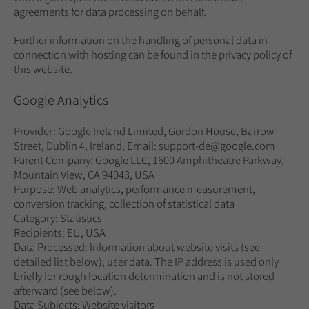
agreements for data processing on behalf.
Further information on the handling of personal data in
connection with hosting can be found in the privacy policy of
this website.
Google Analytics
Provider: Google Ireland Limited, Gordon House, Barrow
Street, Dublin 4, Ireland, Email: support-de@google.com
Parent Company: Google LLC, 1600 Amphitheatre Parkway,
Mountain View, CA 94043, USA
Purpose: Web analytics, performance measurement,
conversion tracking, collection of statistical data
Category: Statistics
Recipients: EU, USA
Data Processed: Information about website visits (see
detailed list below), user data. The IP address is used only
briefly for rough location determination and is not stored
afterward (see below).
Data Subjects: Website visitors