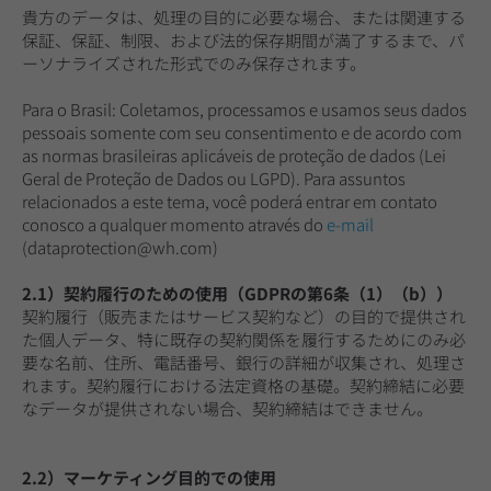
貴方のデータは、処理の目的に必要な場合、または関連する
保証、保証、制限、および法的保存期間が満了するまで、パ
ーソナライズされた形式でのみ保存されます。
Para o Brasil: Coletamos, processamos e usamos seus dados
pessoais somente com seu consentimento e de acordo com
as normas brasileiras aplicáveis de proteção de dados (Lei
Geral de Proteção de Dados ou LGPD). Para assuntos
relacionados a este tema, você poderá entrar em contato
conosco a qualquer momento através do
e-mail
(dataprotection@wh.com)
2.1）契約履行のための使用（GDPRの第6条（1）（b））
契約履行（販売またはサービス契約など）の目的で提供され
た個人データ、特に既存の契約関係を履行するためにのみ必
要な名前、住所、電話番号、銀行の詳細が収集され、処理さ
れます。契約履行における法定資格の基礎。契約締結に必要
なデータが提供されない場合、契約締結はできません。
2.2）マーケティング目的での使用