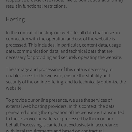
result in functional restrictions.
Hosting
In the context of hosting our website, all data that arises in
connection with the operation and use of the website is
processed. This includes, in particular, content data, usage
data, communication data, and technical data that are
necessary for providing and securely operating the website.
The storage and processing of this data is necessary to
enable access to the website, ensure the stability and
security of the online offering, and to technically optimize the
website.
To provide our online presence, we use the services of
external web hosting providers. In this context, the data
generated during the operation of the website is transmitted
to these service providers or processed by them on our
behalf. Processing is carried out exclusively in accordance
with legal requirements and based on contractual