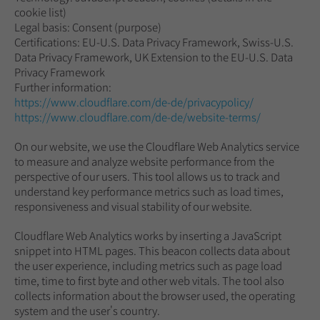
cookie list)
Legal basis: Consent (purpose)
Certifications: EU-U.S. Data Privacy Framework, Swiss-U.S.
Data Privacy Framework, UK Extension to the EU-U.S. Data
Privacy Framework
Further information:
https://www.cloudflare.com/de-de/privacypolicy/
https://www.cloudflare.com/de-de/website-terms/
On our website, we use the Cloudflare Web Analytics service
to measure and analyze website performance from the
perspective of our users. This tool allows us to track and
understand key performance metrics such as load times,
responsiveness and visual stability of our website.
Cloudflare Web Analytics works by inserting a JavaScript
snippet into HTML pages. This beacon collects data about
the user experience, including metrics such as page load
time, time to first byte and other web vitals. The tool also
collects information about the browser used, the operating
system and the user's country.