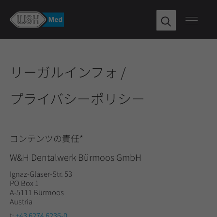
リーガルインフォ /
プライバシーポリシー
コンテンツの責任*
W&H Dentalwerk Bürmoos GmbH
Ignaz-Glaser-Str. 53
PO Box 1
A-5111 Bürmoos
Austria
t:
+43 6274 6236-0