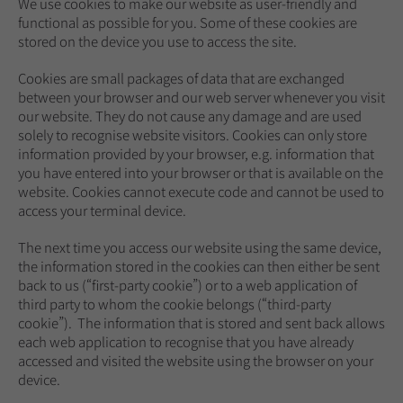
We use cookies to make our website as user-friendly and
functional as possible for you. Some of these cookies are
stored on the device you use to access the site.
Cookies are small packages of data that are exchanged
between your browser and our web server whenever you visit
our website. They do not cause any damage and are used
solely to recognise website visitors. Cookies can only store
information provided by your browser, e.g. information that
you have entered into your browser or that is available on the
website. Cookies cannot execute code and cannot be used to
access your terminal device.
The next time you access our website using the same device,
the information stored in the cookies can then either be sent
back to us (“first-party cookie”) or to a web application of
third party to whom the cookie belongs (“third-party
cookie”). The information that is stored and sent back allows
each web application to recognise that you have already
accessed and visited the website using the browser on your
device.