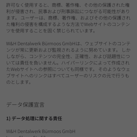
許可なく使用すると、商標、著作権、その他の保護された権
利が侵害され、民事および刑事訴訟につながる可能性があり
ます。 ユーザーは、商標、著作権、およびその他の保護され
た権利の侵害を構成するような方法でWebサイトのコンテン
ツを使用することを固く禁じられています。
W&H Dentalwerk Bürmoos GmbHは、ウェブサイトのコンテ
ンツが常に更新および監視されるように努めています。 しか
しながら、コンテンツの完全性、正確性、および話題性につ
いては責任を負いません。ハイパーリンクによって作成され
たWebサイトへの参照についても同様です。 そのようなウェ
ブサイトへのリンクはすべてユーザーのリスクの元で行うも
のとします。
データ保護宣言
1) データ処理に関する責任
W&H Dentalwerk Bürmoos GmbH