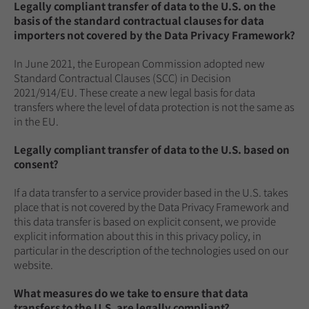
Legally compliant transfer of data to the U.S. on the
basis of the standard contractual clauses for data
importers not covered by the Data Privacy Framework?
In June 2021, the European Commission adopted new
Standard Contractual Clauses (SCC) in Decision
2021/914/EU. These create a new legal basis for data
transfers where the level of data protection is not the same as
in the EU.
Legally compliant transfer of data to the U.S. based on
consent?
If a data transfer to a service provider based in the U.S. takes
place that is not covered by the Data Privacy Framework and
this data transfer is based on explicit consent, we provide
explicit information about this in this privacy policy, in
particular in the description of the technologies used on our
website.
What measures do we take to ensure that data
transfers to the U.S. are legally compliant?