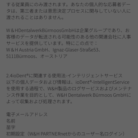
する従業員にのみ渡されます。あなたの個人的な応募者デー
タは、第三者または意思決定プロセスに関与していない人に
渡されることはありません。
W＆HDentalwerkBürmoosGmbHは企業グループであり、お
客様のデータが転送される可能性のある他の関連会社に人事
サービスを提供しています。特にこの点で：
W＆H Austria GmbH、Ignaz-Glaser-Straße53、
5111Bürmoos、オーストリア
2.4ioDent®に関連する使用法-インテリジェントサービス
以下の個人データおよび情報は、ioDent®-IntelligentService
を使用する過程で、W&H製品のログサービスおよびメンテナ
ンス作業を目的として、W&H Dentalwerk Bürmoos GmbHに
よって収集および処理されます。
電子メールアドレス
名前
苗字
初期設定（W&H PARTNERnetからのユーザー名ログイン）