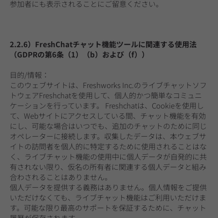
参加者にも表示されることにご留意ください。
2.2.6）FreshChatチャット機能ツールに関連する使用法
（GDPRの第6条（1）（b）および（f））
目的/情報：
このウェブサイトは、Freshworks Inc.のライブチャットソフ
トウェアFreshchatを使用して、個人的かつ簡単なコミュニ
ケーションを行っています。 Freshchatは、Cookieを使用し
て、Webサイトにアクセスしている間、チャット機能を有効
にし、可能な場合はいつでも、追加のチャットのために同じ
オペレーターに接続します。収集したデータは、本ウェブサ
イトの訪問者を個人的に特定するために使用されることはな
く、ライブチャット機能の使用中に個人データが自発的に共
有されない限り、仮名の所有者に関連する個人データと組み
合わされることはありません。
個人データを提供する義務はありません。個人情報をご提供
いただけなくても、ライブチャット機能はご利用いただけま
す。可能な限り最高のサポートを保証するために、チャット
履歴が保存されます。