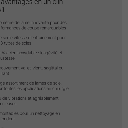
 avantages en un clin
il
ométrie de lame innovante pour des
rformances de coupe remarquables
 seule vitesse d’entraînement pour
 3 types de scies
 % acier inoxydable : longévité et
bustesse
ouvement va-et-vient, sagittal ou
illant
ge assortiment de lames de scie,
r toutes les applications en chirurgie
 de vibrations et agréablement
encieuses
montables pour un nettoyage en
ofondeur