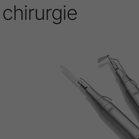
 chirurgie
Le Service Après-Vente
Ressources Humaines
Informatique