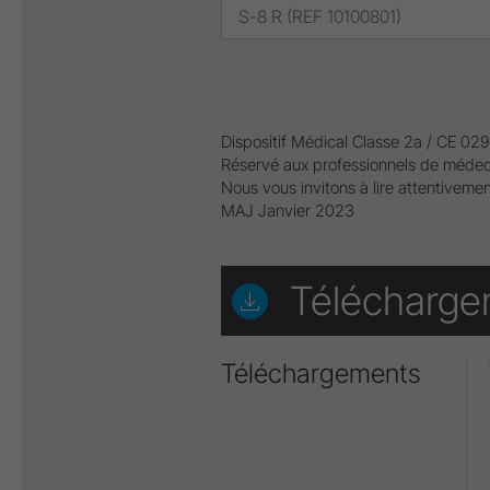
S-8 R (REF 10100801)
Dispositif Médical Classe 2a / CE 
Réservé aux professionnels de médec
Nous vous invitons à lire attentivement
MAJ Janvier 2023
Télécharge
Téléchargements