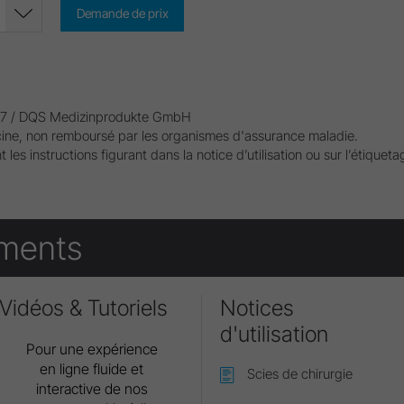
Demande de prix
0297 / DQS Medizinprodukte GmbH
ine, non remboursé par les organismes d'assurance maladie.
 les instructions figurant dans la notice d’utilisation ou sur l’étiquet
ments
Vidéos & Tutoriels
Notices
d'utilisation
Pour une expérience
en ligne fluide et
Scies de chirurgie
interactive de nos