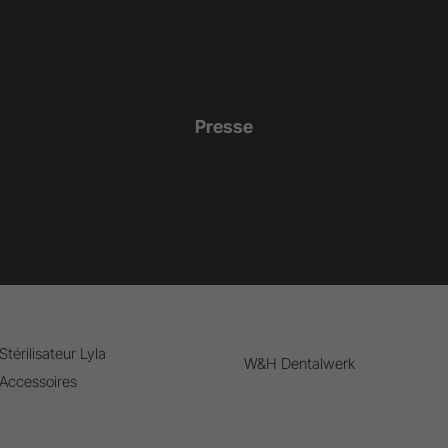
Presse
Stérilisateur Lyla
W&H Dentalwerk
Accessoires