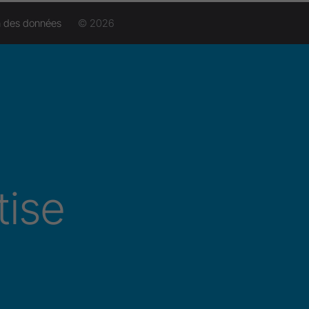
n des données
© 2026
ise