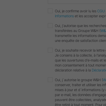
Oui, je confirme avoir lu les
CGU
Informations
et les accepter exp
Oui, j'autorise que les recherches
transférées au Groupe W&H (
W&H
transmette les informations dem
une enquête de satisfaction clien
Oui, je souhaite recevoir la lettr
Je consens à la collecte, à l’analy
que les ouvertures d’e-mails et le
mon consentement à tout moment. 
déclaration relative à la
Déclarat
Oui, j´autorise le groupe W&H (
W
conserver, traiter et utiliser les
mises à jour et d´informations (
par e-mail, les données d’engagem
peuvent être collectées, analysées
être retiré à tout moment. Pour pl