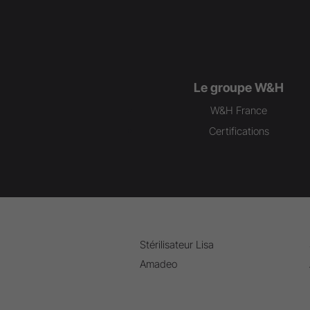
Le groupe W&H
W&H France
Certifications
Stérilisateur Lisa
Amadeo