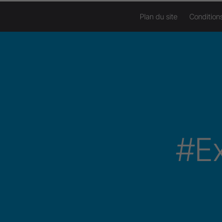
Plan du site
Condition
#E