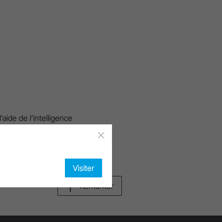
aide de l’intelligence
A.
Visiter
Remonter