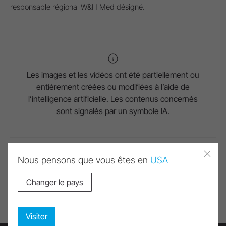
responsable régional W&H Med désigné.
Les images et les vidéos ont été partiellement ou
entièrement créées ou modifiées à l’aide de
l’intelligence artificielle. Les contenus concernés
sont signalés par un symbole IA.
Nous pensons que vous êtes en
USA
Remonter
Changer le pays
Imprimer page
Visiter