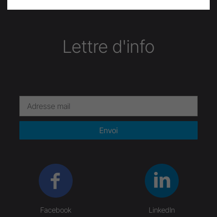
Lettre d'info
Envoi
Facebook
LinkedIn