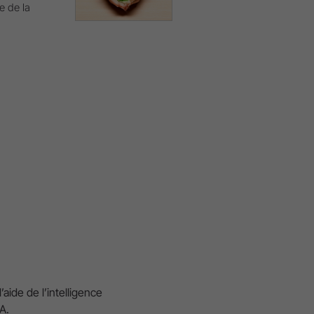
e de la
aide de l’intelligence
A.