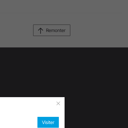
Remonter
Visiter