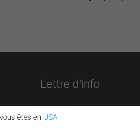
Lettre d'info
vous êtes en
USA
Envoi