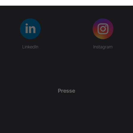
LinkedIn
Instagram
Presse