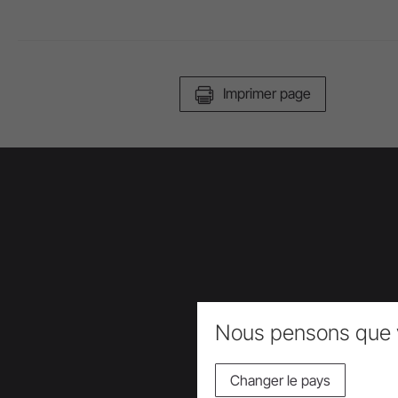
Imprimer page
Nous pensons que 
Changer le pays