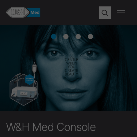
Gross. Grösser. LA