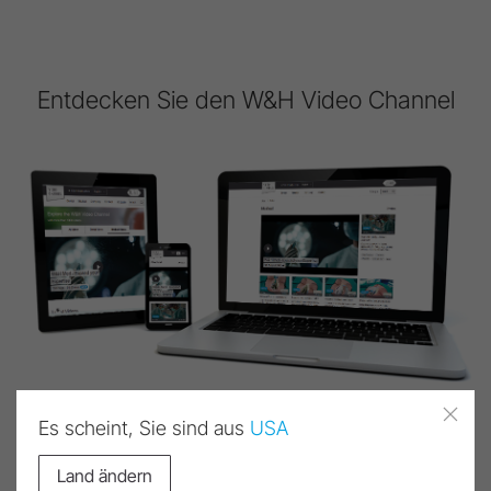
Entdecken Sie den W&H Video Channel
Es scheint, Sie sind aus
USA
Mit wenigen Klicks zum passenden medizinischen
Video
Land ändern