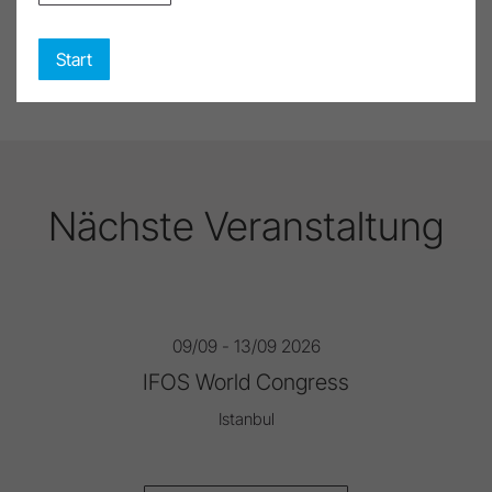
Video Channel öffnen
Start
Nächste Veranstaltung
09/09 - 13/09 2026
IFOS World Congress
Istanbul