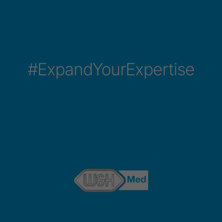
#ExpandYourExpertise