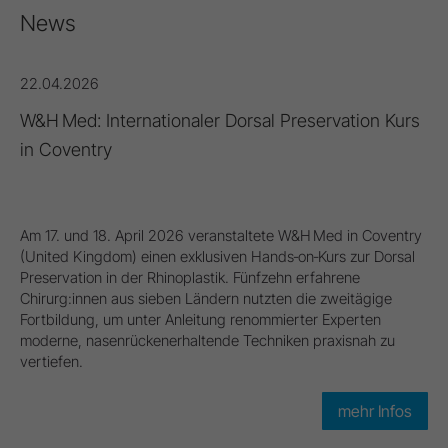
News
22.04.2026
W&H Med: Internationaler Dorsal Preservation Kurs
in Coventry
Am 17. und 18. April 2026 veranstaltete W&H Med in Coventry
(United Kingdom) einen exklusiven Hands‑on‑Kurs zur Dorsal
Preservation in der Rhinoplastik. Fünfzehn erfahrene
Chirurg:innen aus sieben Ländern nutzten die zweitägige
Fortbildung, um unter Anleitung renommierter Experten
moderne, nasenrückenerhaltende Techniken praxisnah zu
vertiefen.
mehr Infos