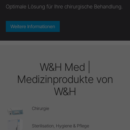
ndlung.
mehr Raum für die Instrumentenaufber
Klicken Sie hier:
W&H Med |
Medizinprodukte von
W&H
Chirurgie
Sterilisation, Hygiene & Pflege